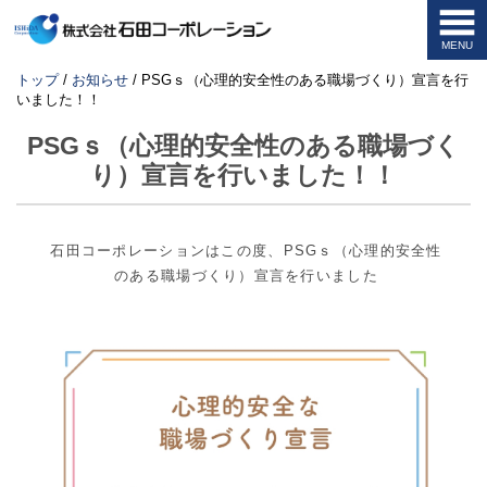
MENU
このページの本文へ
現
トップ
/
お知らせ
/
PSGｓ（心理的安全性のある職場づくり）宣言を行
在
いました！！
の
位
PSGｓ（心理的安全性のある職場づく
置：
り）宣言を行いました！！
石田コーポレーションはこの度、PSGｓ（心理的安全性
のある職場づくり）宣言を行いました