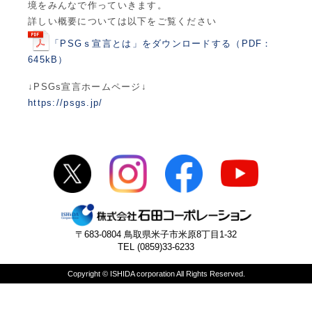
境をみんなで作っていきます。
詳しい概要については以下をご覧ください
「PSGｓ宣言とは」をダウンロードする（PDF：
645kB）
↓PSGs宣言ホームページ↓
https://psgs.jp/
〒683-0804 鳥取県米子市米原8丁目1-32
TEL (0859)33-6233
Copyright © ISHIDA corporation All Rights Reserved.