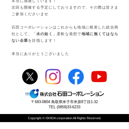
本当に感激しています！
次回も開催する予定にしておりますので、その際は皆さま
ご参加くださいませ
石田コーポレーションはこれからも地域に根差した総合商
社として、「
水の如く
」柔軟な発想で
地域に無くてはなら
ない企業
を目指します！
本当にありがとうございました
〒683-0804 鳥取県米子市米原8丁目1-32
TEL (0859)33-6233
Copyright © ISHIDA corporation All Rights Reserved.