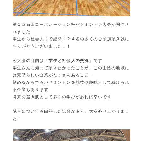
第１回石田コーポレーション杯バドミントン大会が開催さ
れました
学生から社会人まで総勢１２４名の多くのご参加頂き誠に
ありがとうございました！！
今大会の目的は「
学生と社会人の交流
」です
学生さんに知って頂きたかったことが、この山陰の地域に
は素晴らしい企業がたくさんあること！
勤めながらでもバドミントンを競技や趣味として続けられ
る企業もあります
将来の選択肢として多くの学びがあれば幸いです
試合についても白熱した試合が多く、大変盛り上がりまし
た！