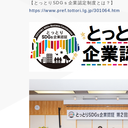
【とっとりSDGｓ企業認定制度とは？】
https://www.pref.tottori.lg.jp/301064.htm