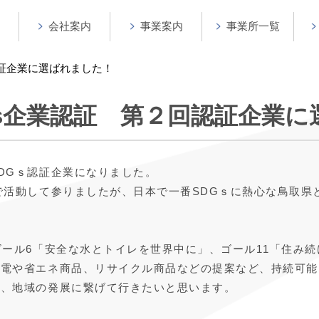
会社案内
事業案内
事業所一覧
認証企業に選ばれました！
Gs企業認証 第２回認証企業に
DGｓ認証企業になりました。
で活動して参りましたが、日本で一番SDGｓに熱心な鳥取県
ゴール6「安全な水とトイレを世界中に」、ゴール11「住み
発電や省エネ商品、リサイクル商品などの提案など、持続可能
け、地域の発展に繋げて行きたいと思います。