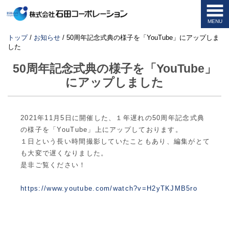
MENU
このページの本文へ
現
トップ
/
お知らせ
/
50周年記念式典の様子を「YouTube」にアップしま
在
した
の
位
50周年記念式典の様子を「YouTube」
置：
にアップしました
2021年11月5日に開催した、１年遅れの50周年記念式典
の様子を「YouTube」上にアップしております。
１日という長い時間撮影していたこともあり、編集がとて
も大変で遅くなりました。
是非ご覧ください！
https://www.youtube.com/watch?v=H2yTKJMB5ro