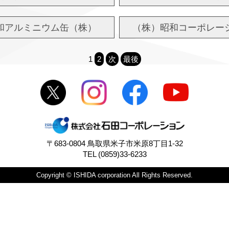
和アルミニウム缶（株）
（株）昭和コーポレー
1
2
次
最後
〒683-0804 鳥取県米子市米原8丁目1-32
TEL (0859)33-6233
Copyright © ISHIDA corporation All Rights Reserved.