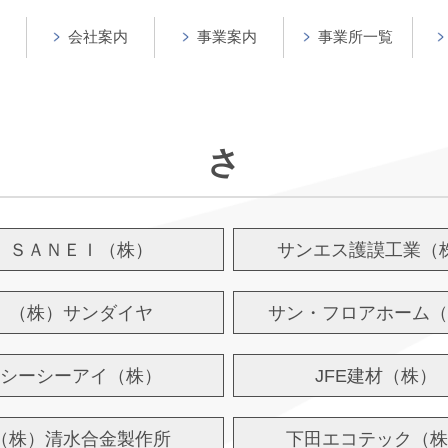
会社案内
事業案内
事業所一覧
さ
ＳＡＮＥＩ（株）
サンエス護謨工業（
（株）サンダイヤ
サン・フロアホーム（
シーシーアイ（株）
JFE建材（株）
（株）清水合金製作所
下田エコテック（株