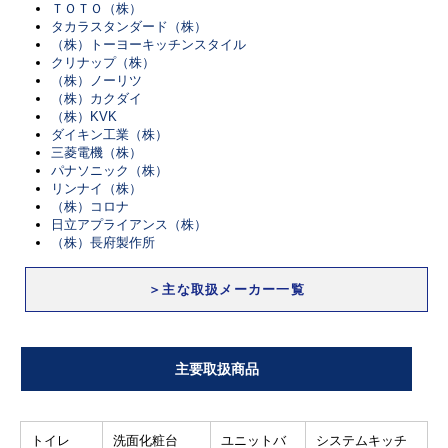
ＴＯＴＯ（株）
タカラスタンダード（株）
（株）トーヨーキッチンスタイル
クリナップ（株）
（株）ノーリツ
（株）カクダイ
（株）KVK
ダイキン工業（株）
三菱電機（株）
パナソニック（株）
リンナイ（株）
（株）コロナ
日立アプライアンス（株）
（株）長府製作所
＞主な取扱メーカー一覧
主要取扱商品
トイレ
洗面化粧台
ユニットバ
システムキッチ