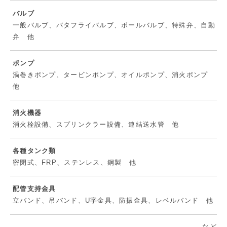
バルブ
一般バルブ、バタフライバルブ、ボールバルブ、特殊弁、自動
弁 他
ポンプ
渦巻きポンプ、タービンポンプ、オイルポンプ、消火ポンプ
他
消火機器
消火栓設備、スプリンクラー設備、連結送水管 他
各種タンク類
密閉式、FRP、ステンレス、鋼製 他
配管支持金具
立バンド、吊バンド、U字金具、防振金具、レベルバンド 他
など