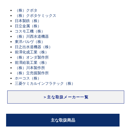
（株）クボタ
（株）クボタケミックス
日本製鉄（株）
日立金属（株）
コスモ工機（株）
（株）川西水道機器
東洋バルヴ（株）
日之出水道機器（株）
前澤化成工業（株）
（株）オンダ製作所
前澤給装工業（株）
（株）川本製作所
（株）立売掘製作所
ホーコス（株）
三菱ケミカルインフラテック（株）
＞主な取扱メーカー一覧
主な取扱商品