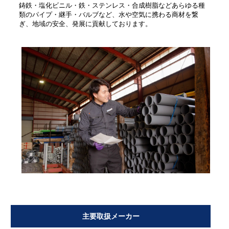
鋳鉄・塩化ビニル・鉄・ステンレス・合成樹脂などあらゆる種
類のパイプ・継手・バルブなど、水や空気に携わる商材を繋
ぎ、地域の安全、発展に貢献しております。
主要取扱メーカー